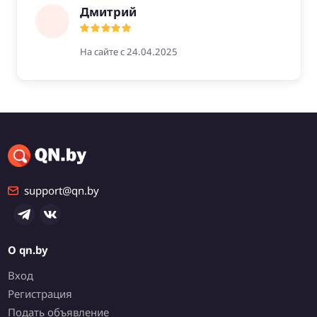
Дмитрий
На сайте с 24.04.2025
support@qn.by
О qn.by
Вход
Регистрация
Подать объявление