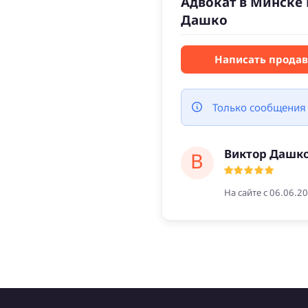
Адвокат в Минске
Дашко
Написать прода
Только сообщения
Виктор Дашк
В
На сайте с 06.06.2