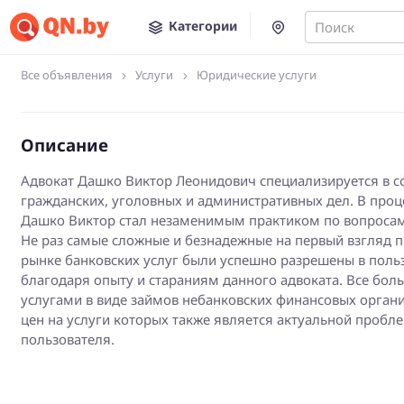
Категории
Поиск
Все объявления
Услуги
Юридические услуги
Описание
Адвокат Дашко Виктор Леонидович специализируется в с
гражданских, уголовных и административных дел. В проц
Дашко Виктор стал незаменимым практиком по вопросам 
Не раз самые сложные и безнадежные на первый взгляд 
рынке банковских услуг были успешно разрешены в поль
благодаря опыту и стараниям данного адвоката. Все бол
услугами в виде займов небанковских финансовых орган
цен на услуги которых также является актуальной пробл
пользователя.