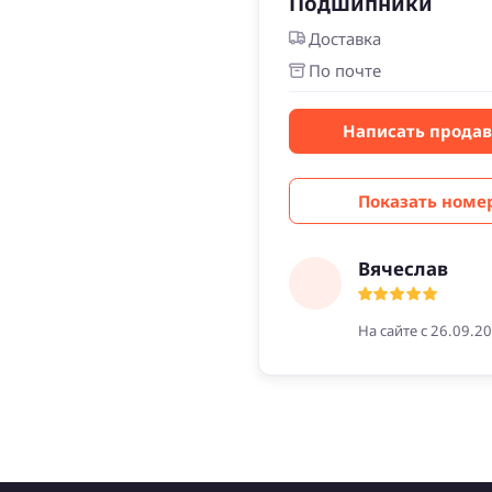
Подшипники
Доставка
По почте
Написать прода
Показать номе
Вячеслав
На сайте с 26.09.2