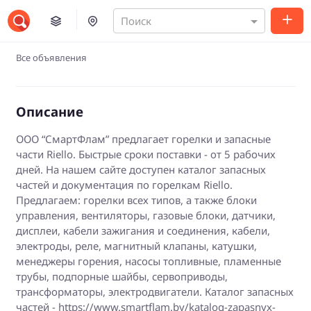
Поиск
Все объявления
Описание
ООО “СмартФлам” предлагает горелки и запасные
части Riello. Быстрые сроки поставки - от 5 рабочих
дней. На нашем сайте доступен каталог запасных
частей и документация по горелкам Riello.
Предлагаем: горелки всех типов, а также блоки
управления, вентиляторы, газовые блоки, датчики,
дисплеи, кабели зажигания и соединения, кабели,
электроды, реле, магнитный клапаны, катушки,
менеджеры горения, насосы топливные, пламенные
трубы, подпорные шайбы, сервоприводы,
трансформаторы, электродвигатели. Каталог запасных
частей - https://www.smartflam.by/katalog-zapasnyx-