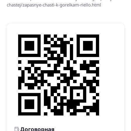
chastej/zapasnye-chasti-k-gorelkam-riello.html
Договорная