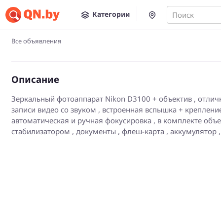
Категории
Поиск
Все объявления
Описание
Зеркальный фотоаппарат Nikon D3100 + объектив , отлич
записи видео со звуком , встроенная вспышка + креплен
автоматическая и ручная фокусировка , в комплекте объе
стабилизатором , документы , флеш-карта , аккумулятор ,