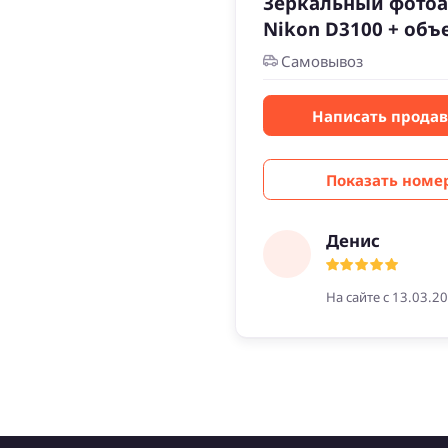
Зеркальный фотоа
Nikon D3100 + объ
Самовывоз
Написать прода
Показать номе
Денис
На сайте с 13.03.2