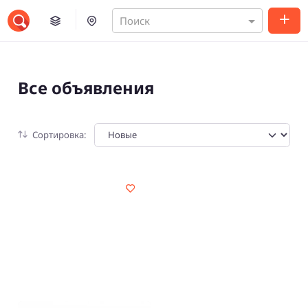
Поиск
Все объявления
Сортировка: