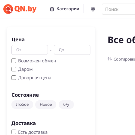
Категории
Поиск
Все о
Цена
-
Сортировк
Возможен обмен
Даром
Доворная цена
Состояние
Любое
Новое
б/у
Доставка
Есть доставка