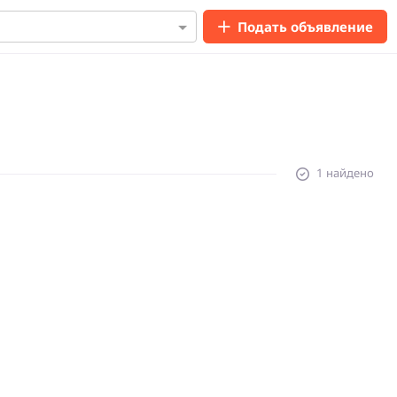
Подать объявление
1 найдено