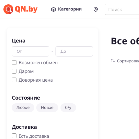
Категории
Поиск
Все о
Цена
-
Сортировк
Возможен обмен
Даром
Доворная цена
Состояние
Любое
Новое
б/у
Доставка
Есть доставка